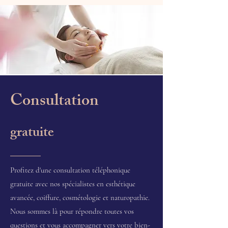
Consultation
gratuite
Profitez d'une consultation téléphonique
gratuite avec nos spécialistes en esthétique
avancée, coiffure, cosmétologie et naturopathie.
Nous sommes là pour répondre toutes vos
questions et vous accompagner vers votre bien-