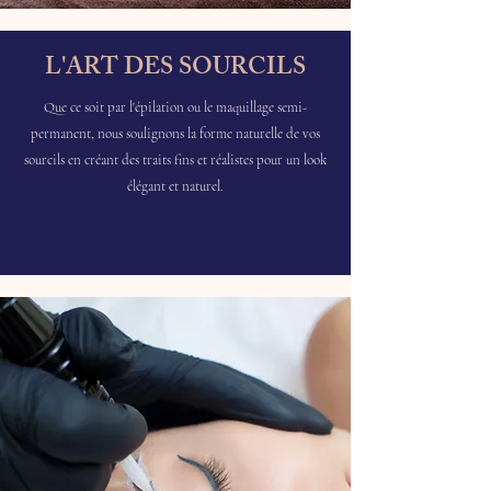
L'ART DES SOURCILS
Que ce soit par l'épilation ou le maquillage semi-
permanent, nous soulignons la forme naturelle de vos
sourcils en créant des traits fins et réalistes pour un look
élégant et naturel.