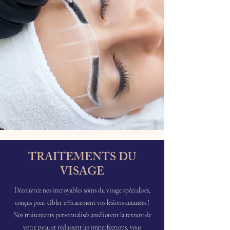
TRAITEMENTS DU
VISAGE
Découvrez nos incroyables soins du visage spécialisés,
conçus pour cibler efficacement vos lésions cutanées !
Nos traitements personnalisés améliorent la texture de
votre peau et réduisent les imperfections, vous