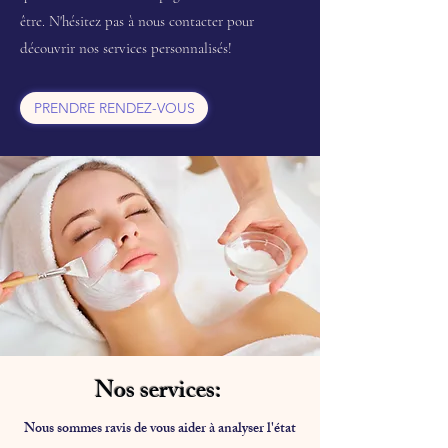
être. N'hésitez pas à nous contacter pour
découvrir nos services personnalisés!
PRENDRE RENDEZ-VOUS
Nos services:
Nous sommes ravis de vous aider à analyser l'état