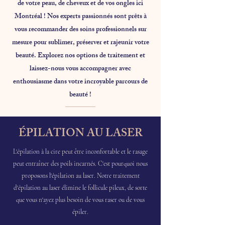
de votre peau, de cheveux et de vos ongles ici
Montréal ! Nos experts passionnés sont prêts à
vous recommander des soins professionnels sur
mesure pour sublimer, préserver et rajeunir votre
beauté. Explorez nos options de traitement et
laissez-nous vous accompagner avec
enthousiasme dans votre incroyable parcours de
beauté !
ÉPILATION AU LASER
L'épilation à la cire peut être inconfortable et le rasage
peut entraîner des poils incarnés. C'est pourquoi nous
proposons l'épilation au laser. Notre traitement
d'épilation au laser élimine le follicule pileux, de sorte
que vous n'ayez plus besoin de vous raser ou de vous
épiler.