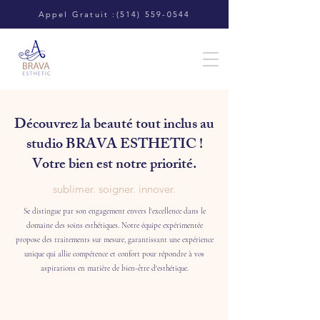
​Appel Gratuit :
(514) 559-0544
Découvrez la beauté tout inclus au
studio BRAVA ESTHETIC !
Votre bien est notre priorité.
sublimer. ​soigner. innover.
Se distingue par son engagement envers l'excellence dans le
domaine des soins esthétiques. Notre équipe expérimentée
propose des traitements sur mesure, garantissant une expérience
unique qui allie compétence et confort pour répondre à vos
aspirations en matière de bien-être d'esthétique.