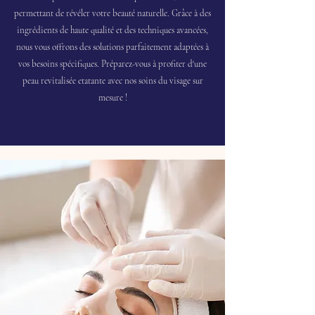
permettant de révéler votre beauté naturelle. Grâce à des
ingrédients de haute qualité et des techniques avancées,
nous vous offrons des solutions parfaitement adaptées à
vos besoins spécifiques. Préparez-vous à profiter d'une
peau revitalisée etatante avec nos soins du visage sur
mesure !