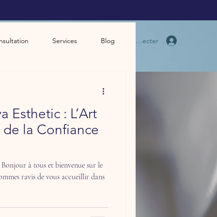
Se connecter
sultation
Services
Blog
 Esthetic : L’Art
t de la Confiance
 Bonjour à tous et bienvenue sur le
ommes ravis de vous accueillir dans