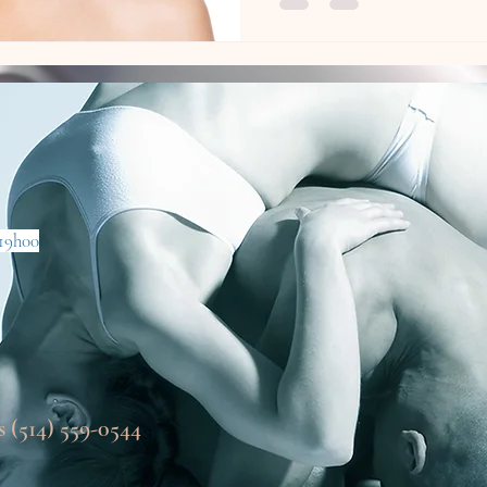
 19h00
 (514) 559-0544