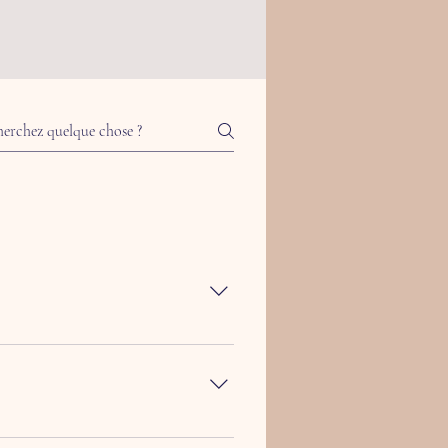
eprise. Par exemple, «Proposez-vous
 sur votre entreprise et de créer une