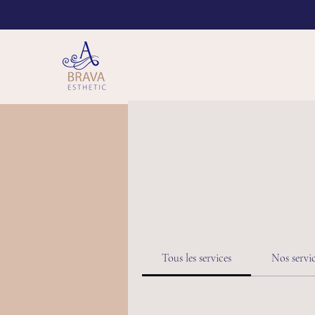
Tous les services
Nos servi