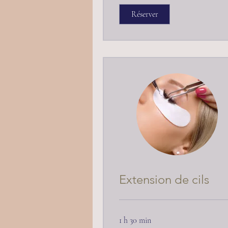
Réserver
Extension de cils
1 h 30 min