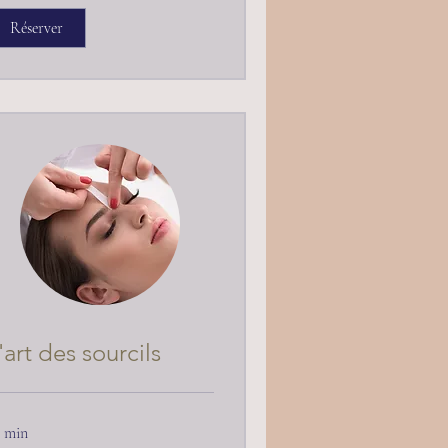
Réserver
'art des sourcils
 min