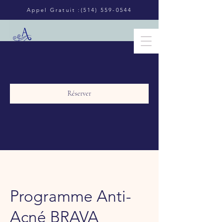
​Appel Gratuit :
(514) 559-0544
Réserver
Programme Anti-
Acné BRAVA