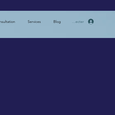
Se connecter
sultation
Services
Blog