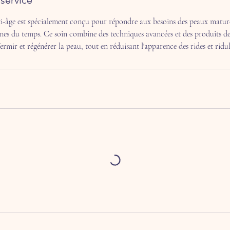
service
âge est spécialement conçu pour répondre aux besoins des peaux matures
gnes du temps. Ce soin combine des techniques avancées et des produits d
ffermir et régénérer la peau, tout en réduisant l'apparence des rides et ridul