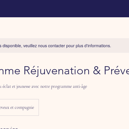
s disponible, veuillez nous contacter pour plus d'informations.
mme Réjuvenation & Prév
 éclat et jeunesse avec notre programme anti-âge
eveux et compagnie