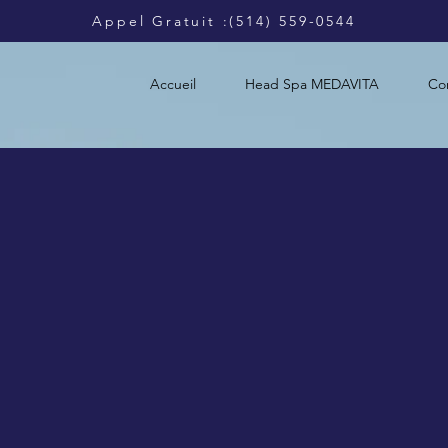
​Appel Gratuit :(514) 559-0544
Accueil
Head Spa MEDAVITA
Con