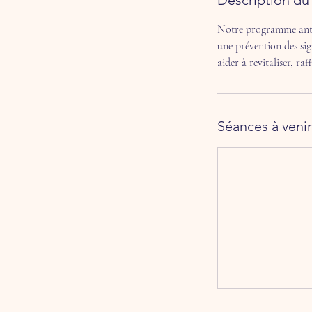
Description du 
Notre programme anti-
une prévention des si
aider à revitaliser, ra
Séances à venir