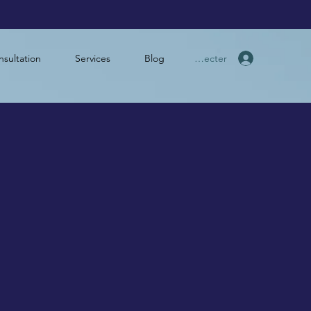
Se connecter
sultation
Services
Blog