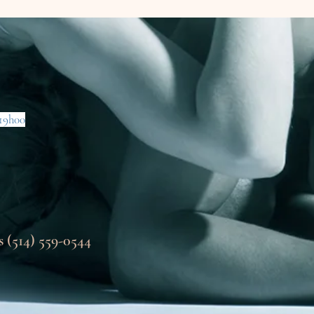
 19h00
 (514) 559-0544