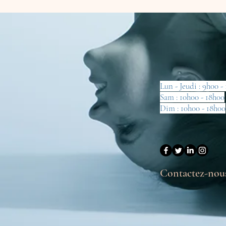
Lun - Jeudi : 9h00 -
Sam : 10h00 - 18h00
Dim : 10h00 - 18h00
Contactez-nous