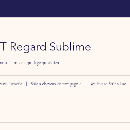
T Regard Sublime
aturel, sans maquillage quotidien
rava Esthetic
|
Salon cheveux et compagnie
|
Boulevard Saint-Luc