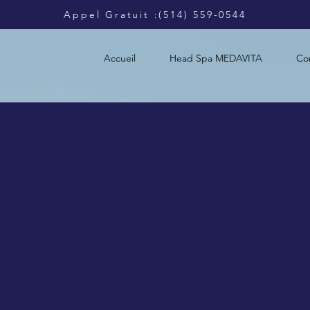
​Appel Gratuit :(514) 559-0544
Accueil
Head Spa MEDAVITA
Con