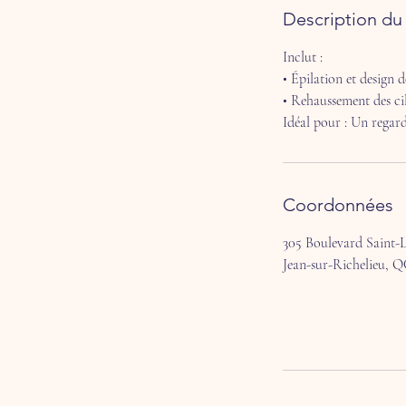
Description du 
Inclut :
• Épilation et design d
• Rehaussement des cil
Idéal pour : Un regard
Coordonnées
305 Boulevard Saint-L
Jean-sur-Richelieu, 